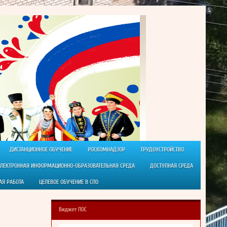
ДИСТАНЦИОННОЕ ОБУЧЕНИЕ
РОСКОМНАДЗОР
ТРУДОУСТРОЙСТВО
ЭЛЕКТРОННАЯ ИНФОРМАЦИОННО-ОБРАЗОВАТЕЛЬНАЯ СРЕДА
ДОСТУПНАЯ СРЕДА
АЯ РАБОТА
ЦЕЛЕВОЕ ОБУЧЕНИЕ В СПО
Виджет ПОС