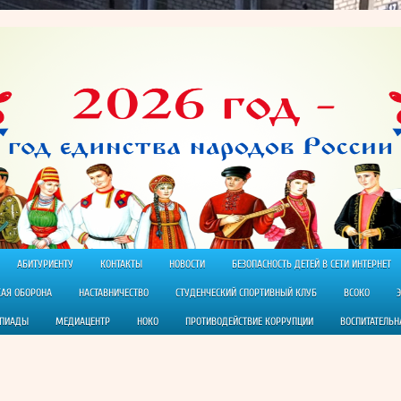
АБИТУРИЕНТУ
КОНТАКТЫ
НОВОСТИ
БЕЗОПАСНОСТЬ ДЕТЕЙ В СЕТИ ИНТЕРНЕТ
КАЯ ОБОРОНА
НАСТАВНИЧЕСТВО
СТУДЕНЧЕСКИЙ СПОРТИВНЫЙ КЛУБ
ВСОКО
МПИАДЫ
МЕДИАЦЕНТР
НОКО
ПРОТИВОДЕЙСТВИЕ КОРРУПЦИИ
ВОСПИТАТЕЛЬН