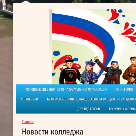
ОСНОВНЫЕ СВЕДЕНИЯ ОБ ОБРАЗОВАТЕЛЬНОЙ ОРГАНИЗАЦИИ
ИЗ ИСТОРИИ
АНТИТЕРРОР
БЕЗОПАСНОСТЬ ПРИ ПОЖАРЕ, ВЕСЕННЕМ ПАВОДКЕ И ГРАЖДАНС
ДЛЯ ПЕДАГОГОВ
КОНКУРСЫ И ОЛИ
Главная
Новости колледжа