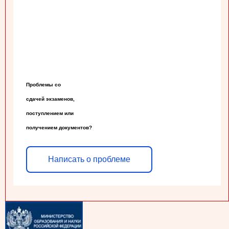
Проблемы со

сдачей экзаменов,

поступлением или

получением документов?
Написать о проблеме