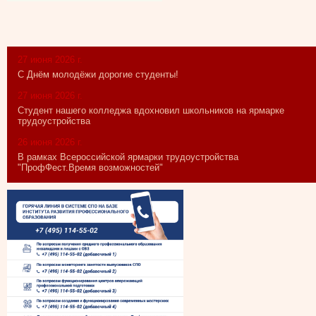
27 июня 2026 г.
С Днём молодёжи дорогие студенты!
27 июня 2026 г.
Студент нашего колледжа вдохновил школьников на ярмарке
трудоустройства
26 июня 2026 г.
В рамках Всероссийской ярмарки трудоустройства
"ПрофФест.Время возможностей"