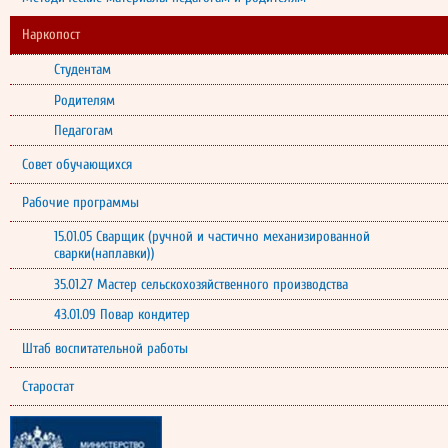
Наркопост
Студентам
Родителям
Педагогам
Совет обучающихся
Рабочие программы
15.01.05 Сварщик (ручной и частично механизированной
сварки(наплавки))
35.01.27 Мастер сельскохозяйственного производства
43.01.09 Повар кондитер
Штаб воспитательной работы
Старостат