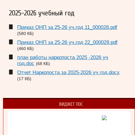
2025-2026 учебный год
Приказ ОНП за 25-26 уч.год 11_000028.pdf
(580 КБ)
Приказ ОНП за 25-26 уч.год 22_000029.pdf
(460 КБ)
план работы наркопоста 2025 -2026 уч
год.doc
(68 КБ)
Отчет Наркопоста за 2025-2026 уч год.docx
(17 КБ)
ВИДЖЕТ ПОС