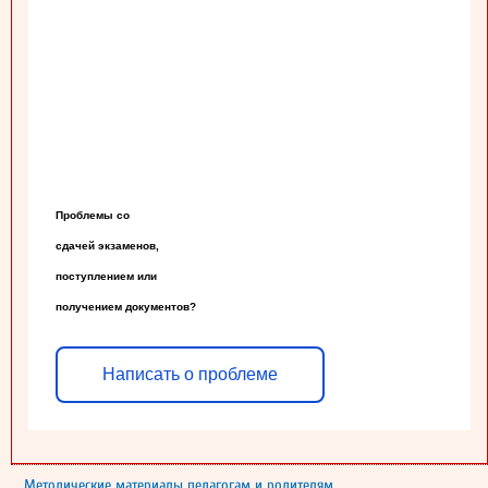
Проблемы со

сдачей экзаменов,

поступлением или

получением документов?
Написать о проблеме
Методические материалы педагогам и родителям