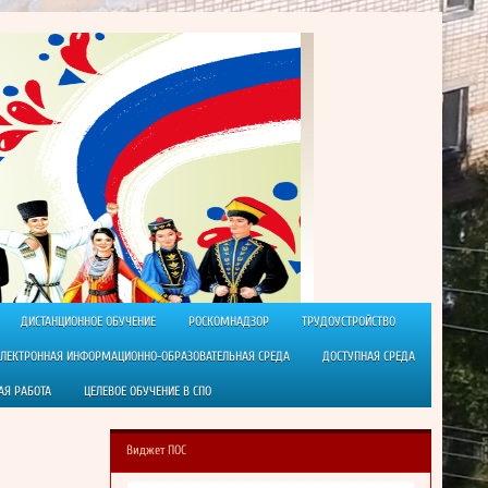
ДИСТАНЦИОННОЕ ОБУЧЕНИЕ
РОСКОМНАДЗОР
ТРУДОУСТРОЙСТВО
ЭЛЕКТРОННАЯ ИНФОРМАЦИОННО-ОБРАЗОВАТЕЛЬНАЯ СРЕДА
ДОСТУПНАЯ СРЕДА
АЯ РАБОТА
ЦЕЛЕВОЕ ОБУЧЕНИЕ В СПО
Виджет ПОС