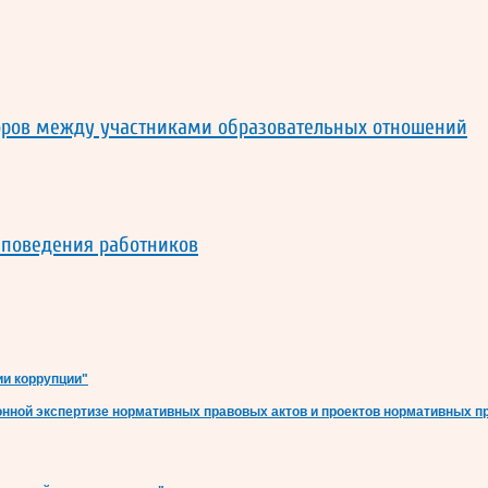
оров между участниками образовательных отношений
 поведения работников
ии коррупции"
онной экспертизе нормативных правовых актов и проектов нормативных 