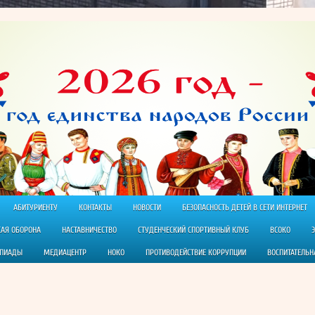
АБИТУРИЕНТУ
КОНТАКТЫ
НОВОСТИ
БЕЗОПАСНОСТЬ ДЕТЕЙ В СЕТИ ИНТЕРНЕТ
КАЯ ОБОРОНА
НАСТАВНИЧЕСТВО
СТУДЕНЧЕСКИЙ СПОРТИВНЫЙ КЛУБ
ВСОКО
МПИАДЫ
МЕДИАЦЕНТР
НОКО
ПРОТИВОДЕЙСТВИЕ КОРРУПЦИИ
ВОСПИТАТЕЛЬН