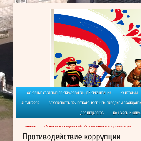
ОСНОВНЫЕ СВЕДЕНИЯ ОБ ОБРАЗОВАТЕЛЬНОЙ ОРГАНИЗАЦИИ
ИЗ ИСТОРИИ
АНТИТЕРРОР
БЕЗОПАСНОСТЬ ПРИ ПОЖАРЕ, ВЕСЕННЕМ ПАВОДКЕ И ГРАЖДАНС
ДЛЯ ПЕДАГОГОВ
КОНКУРСЫ И ОЛИ
Главная
→
Основные сведения об образовательной организации
Противодействие коррупции