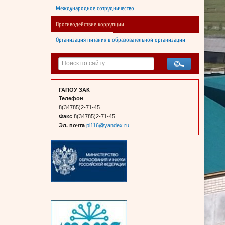
Международное сотрудничество
Противодействие коррупции
Организация питания в образовательной организации
ГАПОУ ЗАК
Телефон
8(34785)2-71-45
Факс
8(34785)2-71-45
Эл. почта
pl116@yandex.ru