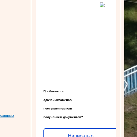
Проблемы со

сдачей экзаменов,

поступлением или

правовых
получением документов?
Написать о