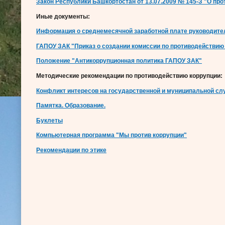
Закон Республики Башкортостан от 13.07.2009 № 145-З "О пр
Иные документы:
Информация о среднемесячной заработной плате руководител
ГАПОУ ЗАК "Приказ о создании комиссии по противодействию
Положение "Антикоррупционная политика ГАПОУ ЗАК"
Методические рекомендации по противодействию коррупции:
Конфликт интересов на государственной и муниципальной сл
Памятка. Образование.
Буклеты
Компьютерная программа "Мы против коррупции"
Рекомендации по этике