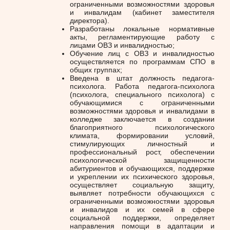
ограниченными возможностями здоровья
и инвалидам (кабинет заместителя
директора).
Разработаны локальные нормативные
акты, регламентирующие работу с
лицами ОВЗ и инвалидностью;
Обучение лиц с ОВЗ и инвалидностью
осуществляется по программам СПО в
общих группах;
Введена в штат должность педагога-
психолога. Работа педагога-психолога
(психолога, специального психолога) с
обучающимися с ограниченными
возможностями здоровья и инвалидами в
колледже заключается в создании
благоприятного психологического
климата, формировании условий,
стимулирующих личностный и
профессиональный рост, обеспечении
психологической защищенности
абитуриентов и обучающихся, поддержке
и укреплении их психического здоровья,
осуществляет социальную защиту,
выявляет потребности обучающихся с
ограниченными возможностями здоровья
и инвалидов и их семей в сфере
социальной поддержки, определяет
направления помощи в адаптации и