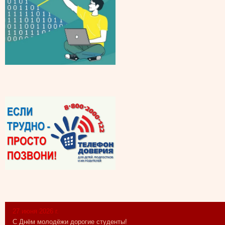
27 июня 2026 г.
С Днём молодёжи дорогие студенты!