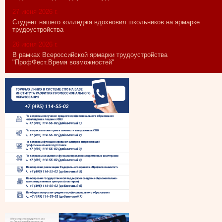
27 июня 2026 г.
Студент нашего колледжа вдохновил школьников на ярмарке
трудоустройства
26 июня 2026 г.
В рамках Всероссийской ярмарки трудоустройства
"ПрофФест.Время возможностей"