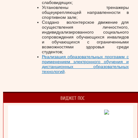
слабовидящих;
Установлены тренажеры
общеукрепляющей направленности в
спортивном зале;
Создано волонтерское движение для
осуществления личностного,
индивидуализированного социального
сопровождения обучающихся инвалидов
и обучающихся с ограниченными
возможностями здоровья среди
студентов;
Реализация образовательных программ с
применением электронного обучения и
дистанционных образовательных
технологий
.
ВИДЖЕТ ПОС