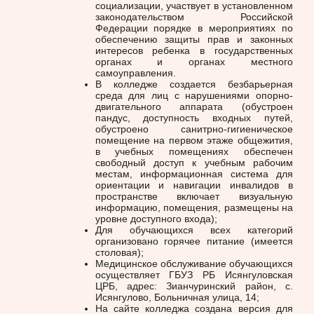
социализации, участвует в установленном
законодательством Российской
Федерации порядке в мероприятиях по
обеспечению защиты прав и законных
интересов ребенка в государственных
органах и органах местного
самоуправления.
В колледже создается безбарьерная
среда для лиц с нарушениями опорно-
двигательного аппарата (обустроен
пандус, доступность входных путей,
обустроено санитрно-гигиеническое
помещение на первом этаже общежития,
в учебных помещениях обеспечен
свободный доступ к учебным рабочим
местам, информационная система для
ориентации и навигации инвалидов в
пространстве включает визуальную
информацию, помещения, размещены на
уровне доступного входа);
Для обучающихся всех категорий
организовано горячее питание (имеется
столовая);
Медицинское обслуживание обучающихся
осуществляет ГБУЗ РБ Исянгуловская
ЦРБ, адрес: Зианчуринский район, с.
Исянгулово, Больничная улица, 14;
На сайте колледжа создана версия для