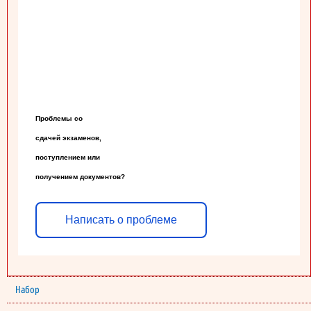
Проблемы со

сдачей экзаменов,

поступлением или

получением документов?
Написать о проблеме
Набор