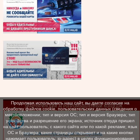
Продолжая использовать наш сайт, вы даете согласие на
ЗИАНЧУРИНСКИЙ АГРОПРОМЫШЛЕННЫЙ КОЛЛЕДЖ
обработку файлов cookie, пользовательских данных (сведения о
местоположении; тип и версия ОС; тип и версия Браузера; тип
устройства и разрешение его экрана; источник откуда пришел
на сайт пользователь; с какого сайта или по какой рекламе; язык
ОС и Браузера; какие страницы открывает и на какие кнопки
https://vk.com/gapoy_zak?from=groups
нажимает пользователь; ip-адрес) в целях функционирования