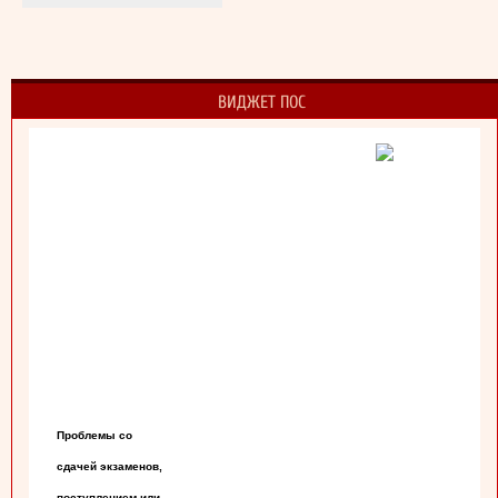
ВИДЖЕТ ПОС
Проблемы со

сдачей экзаменов,

поступлением или
