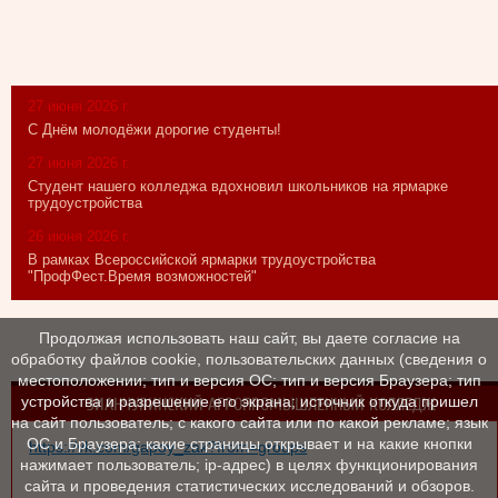
27 июня 2026 г.
С Днём молодёжи дорогие студенты!
27 июня 2026 г.
Студент нашего колледжа вдохновил школьников на ярмарке
трудоустройства
26 июня 2026 г.
В рамках Всероссийской ярмарки трудоустройства
"ПрофФест.Время возможностей"
Продолжая использовать наш сайт, вы даете согласие на
обработку файлов cookie, пользовательских данных (сведения о
местоположении; тип и версия ОС; тип и версия Браузера; тип
устройства и разрешение его экрана; источник откуда пришел
ЗИАНЧУРИНСКИЙ АГРОПРОМЫШЛЕННЫЙ КОЛЛЕДЖ
на сайт пользователь; с какого сайта или по какой рекламе; язык
ОС и Браузера; какие страницы открывает и на какие кнопки
https://vk.com/gapoy_zak?from=groups
нажимает пользователь; ip-адрес) в целях функционирования
сайта и проведения статистических исследований и обзоров.