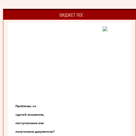
ВИДЖЕТ ПОС
Проблемы со

сдачей экзаменов,

поступлением или

получением документов?