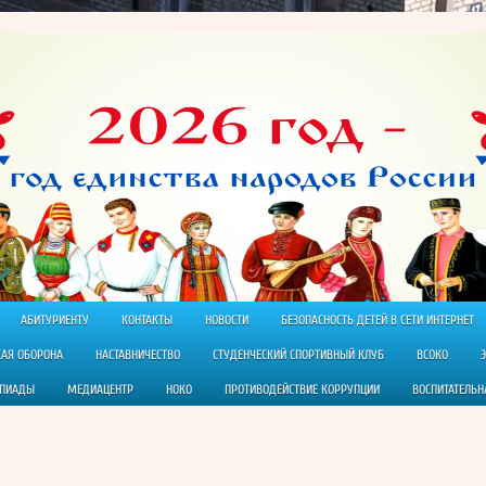
АБИТУРИЕНТУ
КОНТАКТЫ
НОВОСТИ
БЕЗОПАСНОСТЬ ДЕТЕЙ В СЕТИ ИНТЕРНЕТ
КАЯ ОБОРОНА
НАСТАВНИЧЕСТВО
СТУДЕНЧЕСКИЙ СПОРТИВНЫЙ КЛУБ
ВСОКО
МПИАДЫ
МЕДИАЦЕНТР
НОКО
ПРОТИВОДЕЙСТВИЕ КОРРУПЦИИ
ВОСПИТАТЕЛЬН