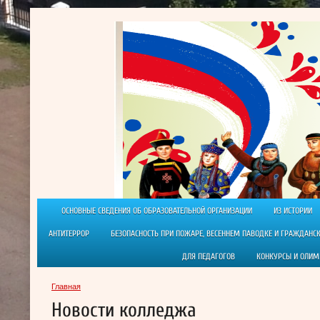
ОСНОВНЫЕ СВЕДЕНИЯ ОБ ОБРАЗОВАТЕЛЬНОЙ ОРГАНИЗАЦИИ
ИЗ ИСТОРИИ
АНТИТЕРРОР
БЕЗОПАСНОСТЬ ПРИ ПОЖАРЕ, ВЕСЕННЕМ ПАВОДКЕ И ГРАЖДАНС
ДЛЯ ПЕДАГОГОВ
КОНКУРСЫ И ОЛИ
Главная
Новости колледжа