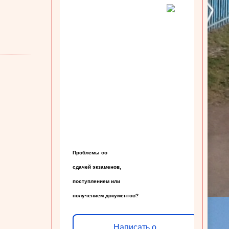
Проблемы со

сдачей экзаменов,

поступлением или

получением документов?
Написать о