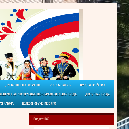
ДИСТАНЦИОННОЕ ОБУЧЕНИЕ
РОСКОМНАДЗОР
ТРУДОУСТРОЙСТВО
ЭЛЕКТРОННАЯ ИНФОРМАЦИОННО-ОБРАЗОВАТЕЛЬНАЯ СРЕДА
ДОСТУПНАЯ СРЕДА
АЯ РАБОТА
ЦЕЛЕВОЕ ОБУЧЕНИЕ В СПО
Виджет ПОС