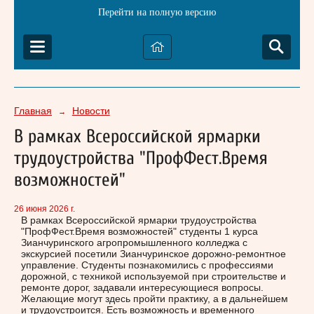
Перейти на полную версию
Главная
Новости
→
В рамках Всероссийской ярмарки
трудоустройства "ПрофФест.Время
возможностей"
26 июня 2026 г.
В рамках Всероссийской ярмарки трудоустройства
"ПрофФест.Время возможностей" студенты 1 курса
Зианчуринского агропромышленного колледжа с
экскурсией посетили Зианчуринское дорожно-ремонтное
управление. Студенты познакомились с профессиями
дорожной, с техникой используемой при строительстве и
ремонте дорог, задавали интересующиеся вопросы.
Желающие могут здесь пройти практику, а в дальнейшем
и трудоустроится. Есть возможность и временного