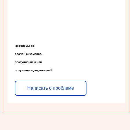
Проблемы со

сдачей экзаменов,

поступлением или

получением документов?
Написать о проблеме