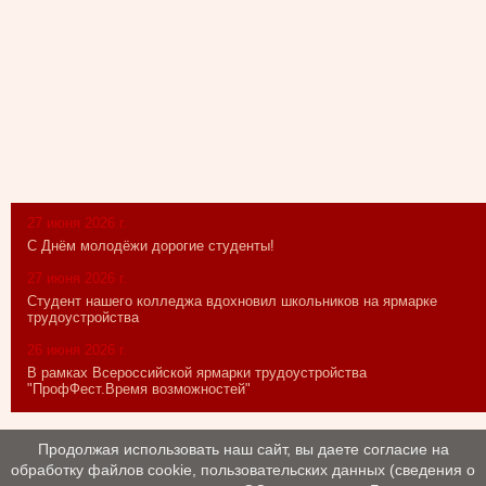
27 июня 2026 г.
С Днём молодёжи дорогие студенты!
27 июня 2026 г.
Студент нашего колледжа вдохновил школьников на ярмарке
трудоустройства
26 июня 2026 г.
В рамках Всероссийской ярмарки трудоустройства
"ПрофФест.Время возможностей"
Продолжая использовать наш сайт, вы даете согласие на
обработку файлов cookie, пользовательских данных (сведения о