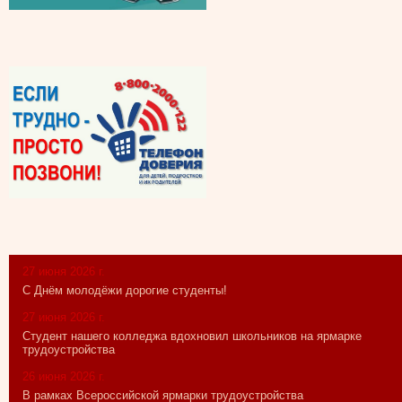
27 июня 2026 г.
С Днём молодёжи дорогие студенты!
27 июня 2026 г.
Студент нашего колледжа вдохновил школьников на ярмарке
трудоустройства
26 июня 2026 г.
В рамках Всероссийской ярмарки трудоустройства