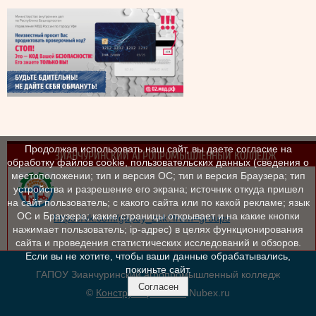
Продолжая использовать наш сайт, вы даете согласие на
ЗИАНЧУРИНСКИЙ АГРОПРОМЫШЛЕННЫЙ КОЛЛЕДЖ
обработку файлов cookie, пользовательских данных (сведения о
местоположении; тип и версия ОС; тип и версия Браузера; тип
устройства и разрешение его экрана; источник откуда пришел
на сайт пользователь; с какого сайта или по какой рекламе; язык
ОС и Браузера; какие страницы открывает и на какие кнопки
https://vk.com/gapoy_zak?from=groups
нажимает пользователь; ip-адрес) в целях функционирования
сайта и проведения статистических исследований и обзоров.
Если вы не хотите, чтобы ваши данные обрабатывались,
покиньте сайт.
ГАПОУ Зианчуринский агропромышленный колледж
Согласен
©
Конструктор сайтов
Nubex.ru