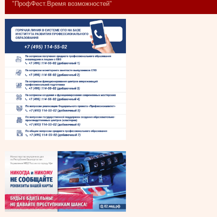
"ПрофФест.Время возможностей"