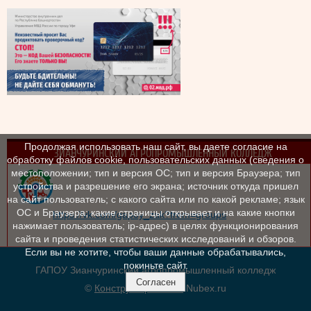
Продолжая использовать наш сайт, вы даете согласие на
ЗИАНЧУРИНСКИЙ АГРОПРОМЫШЛЕННЫЙ КОЛЛЕДЖ
обработку файлов cookie, пользовательских данных (сведения о
местоположении; тип и версия ОС; тип и версия Браузера; тип
устройства и разрешение его экрана; источник откуда пришел
на сайт пользователь; с какого сайта или по какой рекламе; язык
ОС и Браузера; какие страницы открывает и на какие кнопки
https://vk.com/gapoy_zak?from=groups
нажимает пользователь; ip-адрес) в целях функционирования
сайта и проведения статистических исследований и обзоров.
Если вы не хотите, чтобы ваши данные обрабатывались,
покиньте сайт.
ГАПОУ Зианчуринский агропромышленный колледж
Согласен
©
Конструктор сайтов
Nubex.ru