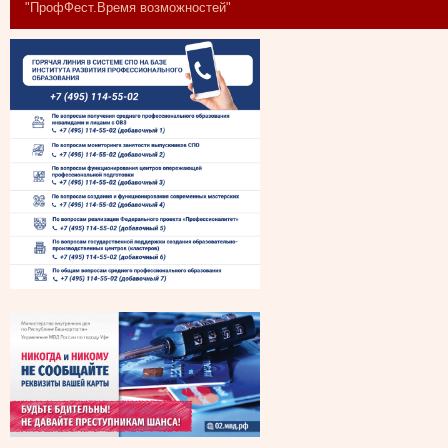
"ПрофФест.Время возможностей"