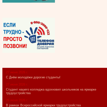
27 июня 2026 г.
С Днём молодёжи дорогие студенты!
27 июня 2026 г.
Студент нашего колледжа вдохновил школьников на ярмарке
трудоустройства
26 июня 2026 г.
В рамках Всероссийской ярмарки трудоустройства