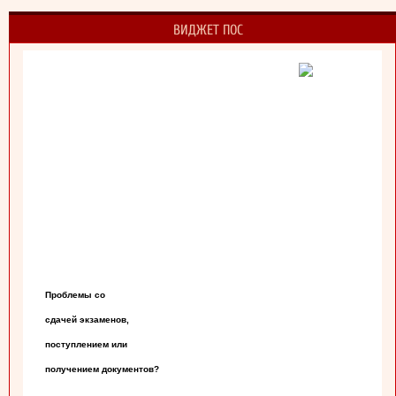
ВИДЖЕТ ПОС
Проблемы со

сдачей экзаменов,

поступлением или

получением документов?