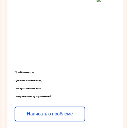
Проблемы со

сдачей экзаменов,

поступлением или

получением документов?
Написать о проблеме