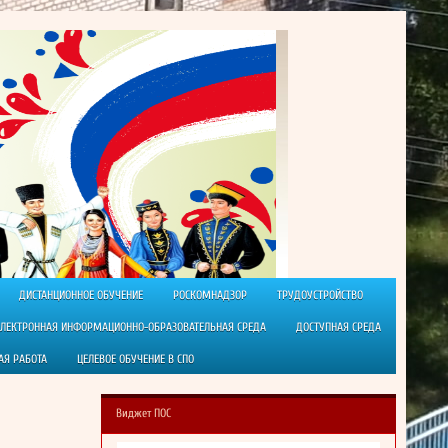
ДИСТАНЦИОННОЕ ОБУЧЕНИЕ
РОСКОМНАДЗОР
ТРУДОУСТРОЙСТВО
ЭЛЕКТРОННАЯ ИНФОРМАЦИОННО-ОБРАЗОВАТЕЛЬНАЯ СРЕДА
ДОСТУПНАЯ СРЕДА
АЯ РАБОТА
ЦЕЛЕВОЕ ОБУЧЕНИЕ В СПО
Виджет ПОС