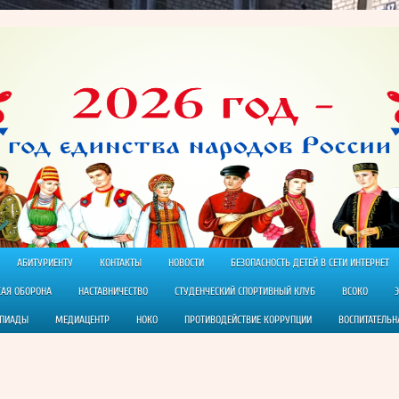
АБИТУРИЕНТУ
КОНТАКТЫ
НОВОСТИ
БЕЗОПАСНОСТЬ ДЕТЕЙ В СЕТИ ИНТЕРНЕТ
КАЯ ОБОРОНА
НАСТАВНИЧЕСТВО
СТУДЕНЧЕСКИЙ СПОРТИВНЫЙ КЛУБ
ВСОКО
МПИАДЫ
МЕДИАЦЕНТР
НОКО
ПРОТИВОДЕЙСТВИЕ КОРРУПЦИИ
ВОСПИТАТЕЛЬН