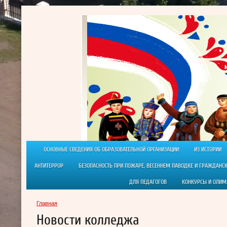
ОСНОВНЫЕ СВЕДЕНИЯ ОБ ОБРАЗОВАТЕЛЬНОЙ ОРГАНИЗАЦИИ
ИЗ ИСТОРИИ
АНТИТЕРРОР
БЕЗОПАСНОСТЬ ПРИ ПОЖАРЕ, ВЕСЕННЕМ ПАВОДКЕ И ГРАЖДАНС
ДЛЯ ПЕДАГОГОВ
КОНКУРСЫ И ОЛИ
Главная
Новости колледжа