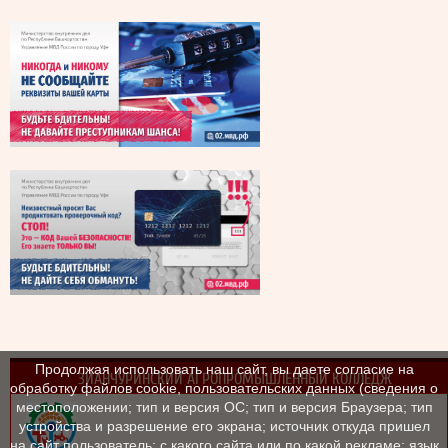
Продолжая использовать наш сайт, вы даете согласие на
ЗИАНЧУРИНСКИЙ АГРОПРОМЫШЛЕННЫЙ КОЛЛЕДЖ
обработку файлов cookie, пользовательских данных (сведения о
местоположении; тип и версия ОС; тип и версия Браузера; тип
устройства и разрешение его экрана; источник откуда пришел
на сайт пользователь; с какого сайта или по какой рекламе; язык