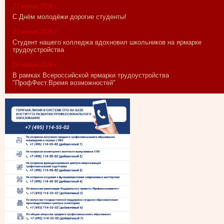
27 июня 2026 г.
С Днём молодёжи дорогие студенты!
27 июня 2026 г.
Студент нашего колледжа вдохновил школьников на ярмарке
трудоустройства
26 июня 2026 г.
В рамках Всероссийской ярмарки трудоустройства
"ПрофФест.Время возможностей"