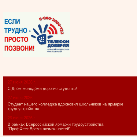
27 июня 2026 г.
С Днём молодёжи дорогие студенты!
27 июня 2026 г.
Студент нашего колледжа вдохновил школьников на ярмарке
трудоустройства
26 июня 2026 г.
В рамках Всероссийской ярмарки трудоустройства
"ПрофФест.Время возможностей"