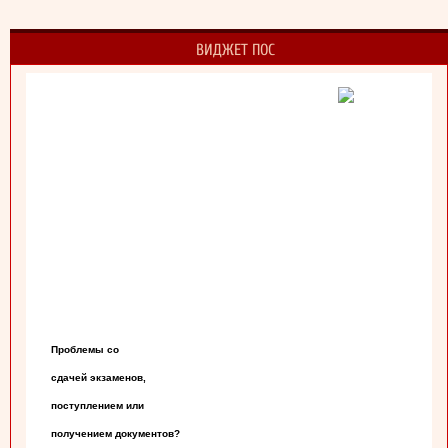
ВИДЖЕТ ПОС
Проблемы со

сдачей экзаменов,

поступлением или

получением документов?