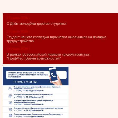
27 июня 2026 г.
С Днём молодёжи дорогие студенты!
27 июня 2026 г.
Студент нашего колледжа вдохновил школьников на ярмарке
трудоустройства
26 июня 2026 г.
В рамках Всероссийской ярмарки трудоустройства
"ПрофФест.Время возможностей"