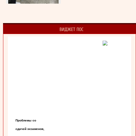
ВИДЖЕТ ПОС
Проблемы со

сдачей экзаменов,
