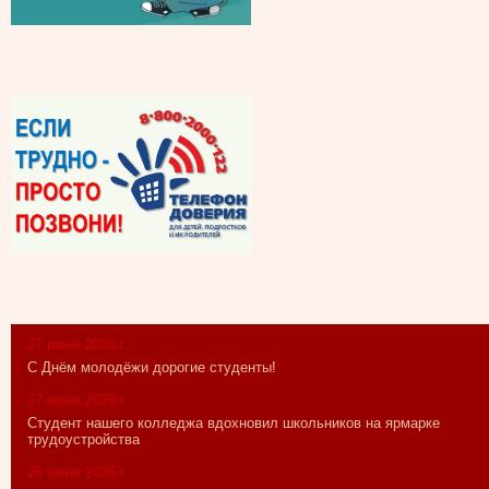
27 июня 2026 г.
С Днём молодёжи дорогие студенты!
27 июня 2026 г.
Студент нашего колледжа вдохновил школьников на ярмарке
трудоустройства
26 июня 2026 г.