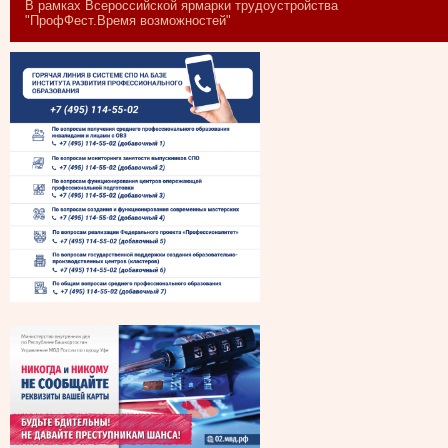
В рамках Всероссийской ярмарки трудоустройства
"ПрофФест.Время возможностей"