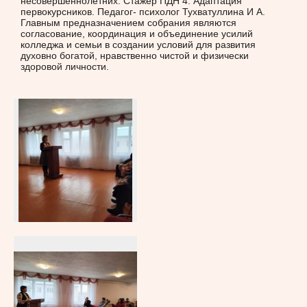
несовершеннолетних. Стажёр ПДН 4. Адаптация
первокурсников. Педагог- психолог Тухватуллина И А.
Главным предназначением собрания являются
согласование, координация и объединение усилий
колледжа и семьи в создании условий для развития
духовно богатой, нравственно чистой и физически
здоровой личности.