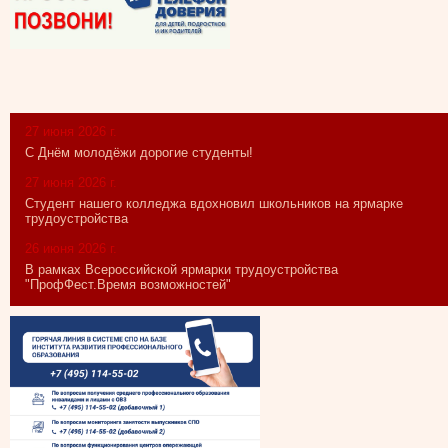
27 июня 2026 г.
С Днём молодёжи дорогие студенты!
27 июня 2026 г.
Студент нашего колледжа вдохновил школьников на ярмарке
трудоустройства
26 июня 2026 г.
В рамках Всероссийской ярмарки трудоустройства
"ПрофФест.Время возможностей"