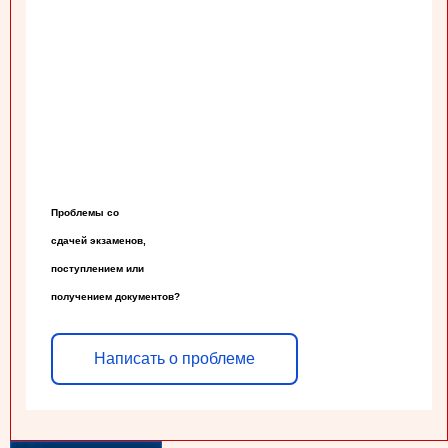
Проблемы со

сдачей экзаменов,

поступлением или

получением документов?
Написать о проблеме