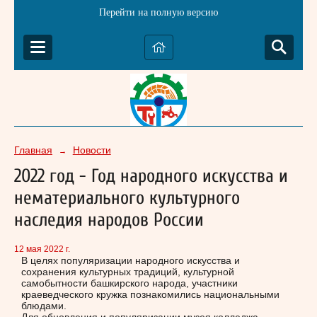
Перейти на полную версию
Главная
Новости
→
2022 год - Год народного искусства и
нематериального культурного
наследия народов России
12 мая 2022 г.
В целях популяризации народного искусства и
сохранения культурных традиций, культурной
самобытности башкирского народа, участники
краеведческого кружка познакомились национальными
блюдами.