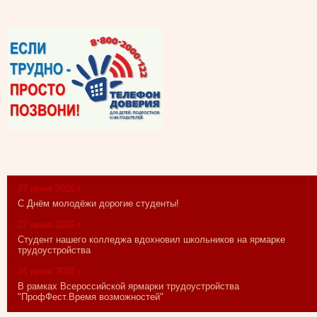
27 июня 2026 г.
С Днём молодёжи дорогие студенты!
27 июня 2026 г.
Студент нашего колледжа вдохновил школьников на ярмарке
трудоустройства
26 июня 2026 г.
В рамках Всероссийской ярмарки трудоустройства
"ПрофФест.Время возможностей"