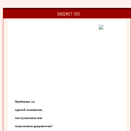
ВИДЖЕТ ПОС
Проблемы со

сдачей экзаменов,

поступлением или

получением документов?