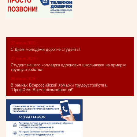
27 июня 2026 г.
С Днём молодёжи дорогие студенты!
27 июня 2026 г.
Студент нашего колледжа вдохновил школьников на ярмарке
трудоустройства
26 июня 2026 г.
В рамках Всероссийской ярмарки трудоустройства
"ПрофФест.Время возможностей"