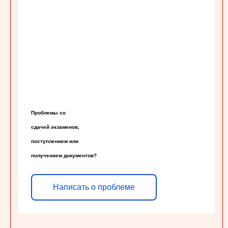
Проблемы со

сдачей экзаменов,

поступлением или

получением документов?
Написать о проблеме