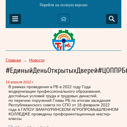
Перейти на полную версию
Главная
Новости
→
#ЕдиныйДеньОткрытыхДверей#ЦОППРБ
18 апреля 2022 г.
В рамках проведения в РБ в 2022 году Года
модернизации профессионального образования,
достойных условий труда и трудовых династий,
по перечню поручений Главы РБ по итогам заседания
Республиканского совета по СПО от 18 февраля 2022
года в ГАПОУ ЗИАНЧУРИНСКОМ АГРОПРОМЫШЛЕННОМ
КОЛЛЕДЖЕ проведены профориентационные мастер-
классы.