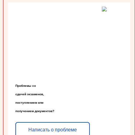
Проблемы со

сдачей экзаменов,

поступлением или

получением документов?
Написать о проблеме