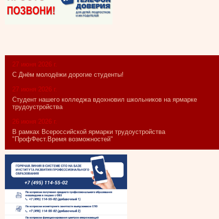
27 июня 2026 г.
С Днём молодёжи дорогие студенты!
27 июня 2026 г.
Студент нашего колледжа вдохновил школьников на ярмарке
трудоустройства
26 июня 2026 г.
В рамках Всероссийской ярмарки трудоустройства
"ПрофФест.Время возможностей"