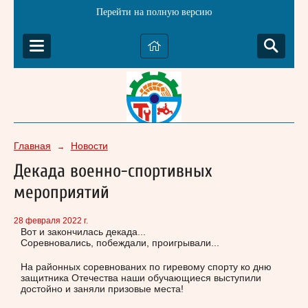
Перейти на полную версию
Главная
Новости
→
Декада военно-спортивных
мероприятий
28 февраля 2022 г.
Вот и закончилась декада...
Соревновались, побеждали, проигрывали...
На районных соревнованих по гиревому спорту ко дню
защитника Отечества наши обучающиеся выступили
достойно и заняли призовые места!