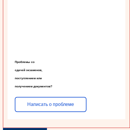
Проблемы со

сдачей экзаменов,

поступлением или

получением документов?
Написать о проблеме