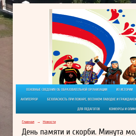
ОСНОВНЫЕ СВЕДЕНИЯ ОБ ОБРАЗОВАТЕЛЬНОЙ ОРГАНИЗАЦИИ
ИЗ ИСТОРИИ
АНТИТЕРРОР
БЕЗОПАСНОСТЬ ПРИ ПОЖАРЕ, ВЕСЕННЕМ ПАВОДКЕ И ГРАЖДАНС
ДЛЯ ПЕДАГОГОВ
КОНКУРСЫ И ОЛИ
Главная
→
Новости
День памяти и скорби. Минута м