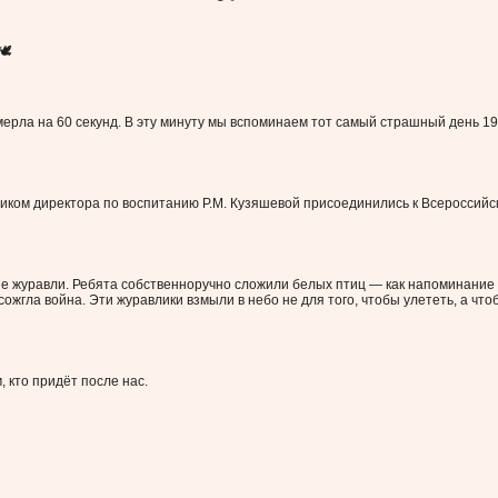
амерла на 60 секунд. В эту минуту мы вспоминаем тот самый страшный день 19
ком директора по воспитанию Р.М. Кузяшевой присоединились к Всероссийс
 журавли. Ребята собственноручно сложили белых птиц — как напоминание
сожгла война. Эти журавлики взмыли в небо не для того, чтобы улететь, а что
 кто придёт после нас.