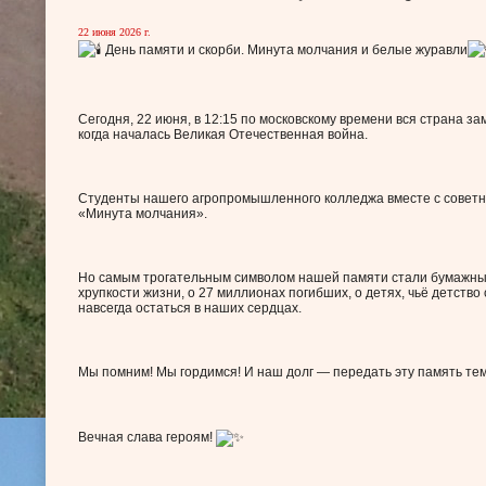
22 июня 2026 г.
День памяти и скорби. Минута молчания и белые журавли
Сегодня, 22 июня, в 12:15 по московскому времени вся страна з
когда началась Великая Отечественная война.
Студенты нашего агропромышленного колледжа вместе с советни
«Минута молчания».
Но самым трогательным символом нашей памяти стали бумажные
хрупкости жизни, о 27 миллионах погибших, о детях, чьё детство 
навсегда остаться в наших сердцах.
Мы помним! Мы гордимся! И наш долг — передать эту память тем,
Вечная слава героям!