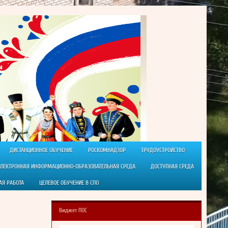
ДИСТАНЦИОННОЕ ОБУЧЕНИЕ
РОСКОМНАДЗОР
ТРУДОУСТРОЙСТВО
ЭЛЕКТРОННАЯ ИНФОРМАЦИОННО-ОБРАЗОВАТЕЛЬНАЯ СРЕДА
ДОСТУПНАЯ СРЕДА
АЯ РАБОТА
ЦЕЛЕВОЕ ОБУЧЕНИЕ В СПО
Виджет ПОС