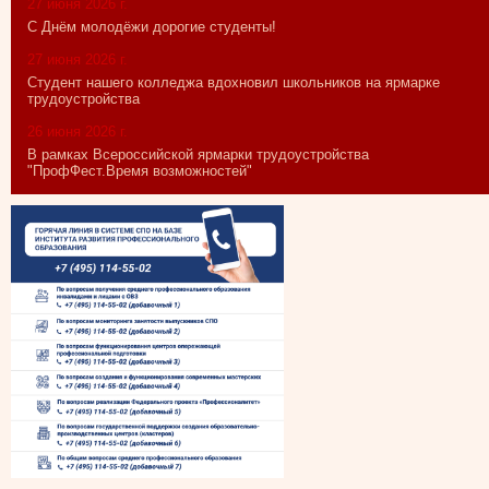
27 июня 2026 г.
С Днём молодёжи дорогие студенты!
27 июня 2026 г.
Студент нашего колледжа вдохновил школьников на ярмарке
трудоустройства
26 июня 2026 г.
В рамках Всероссийской ярмарки трудоустройства
"ПрофФест.Время возможностей"