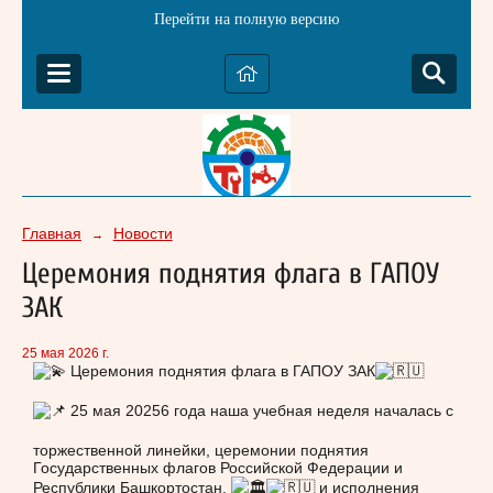
Перейти на полную версию
Главная
Новости
→
Церемония поднятия флага в ГАПОУ
ЗАК
25 мая 2026 г.
Церемония поднятия флага в ГАПОУ ЗАК
25 мая 20256 года наша учебная неделя началась с
торжественной линейки, церемонии поднятия
Государственных флагов Российской Федерации и
Республики Башкортостан.
и исполнения