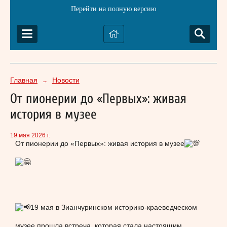
Перейти на полную версию
Главная
Новости
→
От пионерии до «Первых»: живая
история в музее
19 мая 2026 г.
От пионерии до «Первых»: живая история в музее
19 мая в Зианчуринском историко-краеведческом
музее прошла встреча, которая стала настоящим