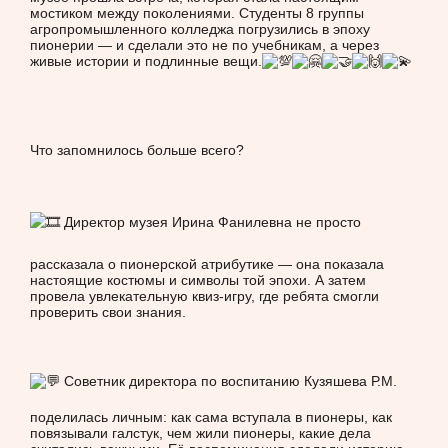
мостиком между поколениями. Студенты 8 группы
агропромышленного колледжа погрузились в эпоху
пионерии — и сделали это не по учебникам, а через
живые истории и подлинные вещи.
Что запомнилось больше всего?
Директор музея Ирина Фанилевна не просто
рассказала о пионерской атрибутике — она показала
настоящие костюмы и символы той эпохи. А затем
провела увлекательную квиз-игру, где ребята смогли
проверить свои знания.
Советник директора по воспитанию Кузяшева Р.М.
поделилась личным: как сама вступала в пионеры, как
повязывали галстук, чем жили пионеры, какие дела