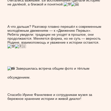
считались важными. Её воспоминания сделали историю
не далёкой, а близкой и понятной.
А что дальше? Разговор плавно перешёл к современным
молодёжным движениям — к «Движению Первых».
Ребята увидели: традиции не уходят в прошлое, они
продолжаются. Меняется форма, но не суть — верность
Родине, взаимопомощь и уважение к истории остаются.
Завершилась встреча общим фото и тёплым
обсуждением.
Спасибо Ирине Фанилевне и сотрудникам музея за
бережное хранение истории и живой диалог!