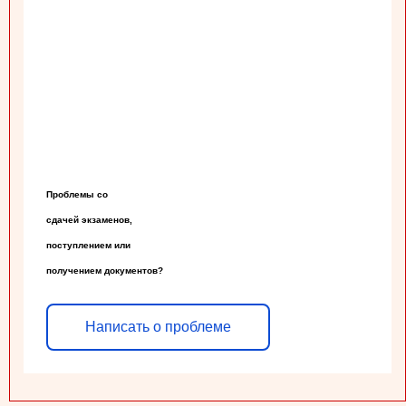
Проблемы со

сдачей экзаменов,

поступлением или

получением документов?
Написать о проблеме