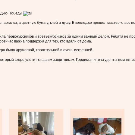
ко Дню Победы
шпаргалки, а цветную бумагу, клей и душу. В колледже прошел мастер-класс п
ла первокурсников и третьекурсников за одним важным делом. Ребята не пр
к сейчас важна поддержка для тех, кто вдали от дома.
ра была дружеской, трогательной и очень искренней.
 который скоро улетит к нашим защитникам. Гордимся, что студенты помнят и