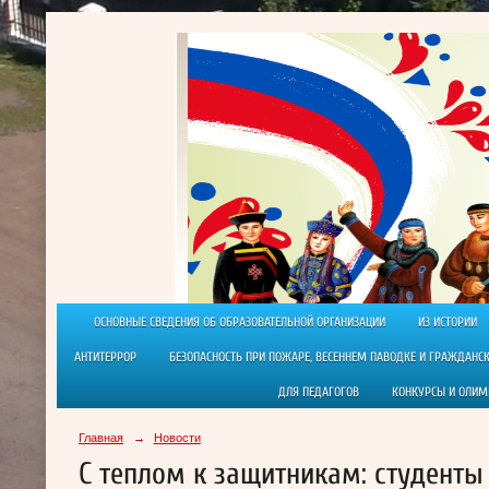
ОСНОВНЫЕ СВЕДЕНИЯ ОБ ОБРАЗОВАТЕЛЬНОЙ ОРГАНИЗАЦИИ
ИЗ ИСТОРИИ
АНТИТЕРРОР
БЕЗОПАСНОСТЬ ПРИ ПОЖАРЕ, ВЕСЕННЕМ ПАВОДКЕ И ГРАЖДАНС
ДЛЯ ПЕДАГОГОВ
КОНКУРСЫ И ОЛИ
Главная
→
Новости
С теплом к защитникам: студент