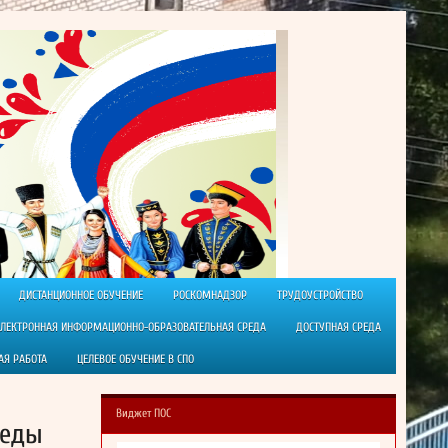
ДИСТАНЦИОННОЕ ОБУЧЕНИЕ
РОСКОМНАДЗОР
ТРУДОУСТРОЙСТВО
ЭЛЕКТРОННАЯ ИНФОРМАЦИОННО-ОБРАЗОВАТЕЛЬНАЯ СРЕДА
ДОСТУПНАЯ СРЕДА
АЯ РАБОТА
ЦЕЛЕВОЕ ОБУЧЕНИЕ В СПО
Виджет ПОС
беды