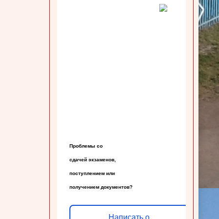
Проблемы со

сдачей экзаменов,

поступлением или

получением документов?
Написать о