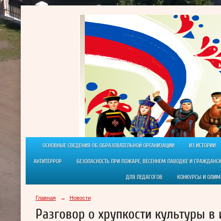
ОСНОВНЫЕ СВЕДЕНИЯ ОБ ОБРАЗОВАТЕЛЬНОЙ ОРГАНИЗАЦИИ
ИЗ ИСТОРИИ
АНТИТЕРРОР
БЕЗОПАСНОСТЬ ПРИ ПОЖАРЕ, ВЕСЕННЕМ ПАВОДКЕ И ГРАЖДАНС
ДЛЯ ПЕДАГОГОВ
КОНКУРСЫ И ОЛИ
Главная
→
Новости
Разговор о хрупкости культуры в