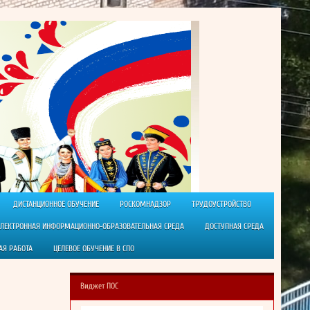
ДИСТАНЦИОННОЕ ОБУЧЕНИЕ
РОСКОМНАДЗОР
ТРУДОУСТРОЙСТВО
ЭЛЕКТРОННАЯ ИНФОРМАЦИОННО-ОБРАЗОВАТЕЛЬНАЯ СРЕДА
ДОСТУПНАЯ СРЕДА
АЯ РАБОТА
ЦЕЛЕВОЕ ОБУЧЕНИЕ В СПО
Виджет ПОС