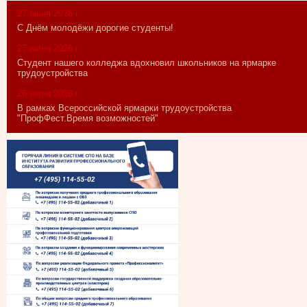
27 июня 2026 г.
С Днём молодёжи дорогие студенты!
27 июня 2026 г.
Студент нашего колледжа вдохновил школьников на ярмарке
трудоустройства
26 июня 2026 г.
В рамках Всероссийской ярмарки трудоустройства
"ПрофФест.Время возможностей"