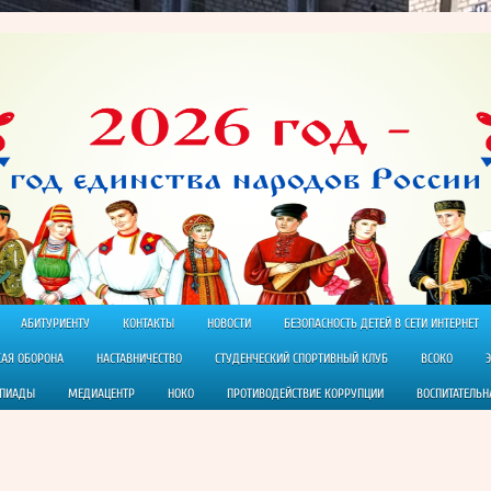
АБИТУРИЕНТУ
КОНТАКТЫ
НОВОСТИ
БЕЗОПАСНОСТЬ ДЕТЕЙ В СЕТИ ИНТЕРНЕТ
КАЯ ОБОРОНА
НАСТАВНИЧЕСТВО
СТУДЕНЧЕСКИЙ СПОРТИВНЫЙ КЛУБ
ВСОКО
МПИАДЫ
МЕДИАЦЕНТР
НОКО
ПРОТИВОДЕЙСТВИЕ КОРРУПЦИИ
ВОСПИТАТЕЛЬН