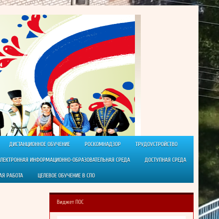
ДИСТАНЦИОННОЕ ОБУЧЕНИЕ
РОСКОМНАДЗОР
ТРУДОУСТРОЙСТВО
ЭЛЕКТРОННАЯ ИНФОРМАЦИОННО-ОБРАЗОВАТЕЛЬНАЯ СРЕДА
ДОСТУПНАЯ СРЕДА
АЯ РАБОТА
ЦЕЛЕВОЕ ОБУЧЕНИЕ В СПО
Виджет ПОС