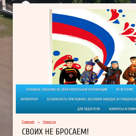
ОСНОВНЫЕ СВЕДЕНИЯ ОБ ОБРАЗОВАТЕЛЬНОЙ ОРГАНИЗАЦИИ
ИЗ ИСТОРИИ
АНТИТЕРРОР
БЕЗОПАСНОСТЬ ПРИ ПОЖАРЕ, ВЕСЕННЕМ ПАВОДКЕ И ГРАЖДАНС
ДЛЯ ПЕДАГОГОВ
КОНКУРСЫ И ОЛИ
Главная
→
Новости
СВОИХ НЕ БРОСАЕМ!