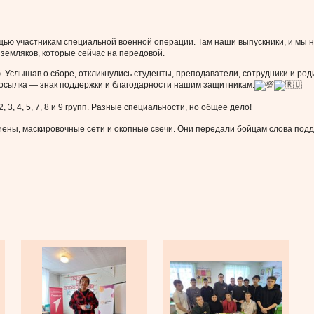
щью участникам специальной военной операции. Там наши выпускники, и мы 
земляков, которые сейчас на передовой.
 Услышав о сборе, откликнулись студенты, преподаватели, сотрудники и род
осылка — знак поддержки и благодарности нашим защитникам.
 3, 4, 5, 7, 8 и 9 групп. Разные специальности, но общее дело!
гиены, маскировочные сети и окопные свечи. Они передали бойцам слова под