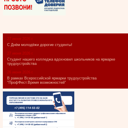
27 июня 2026 г.
С Днём молодёжи дорогие студенты!
27 июня 2026 г.
Студент нашего колледжа вдохновил школьников на ярмарке
трудоустройства
26 июня 2026 г.
В рамках Всероссийской ярмарки трудоустройства
"ПрофФест.Время возможностей"