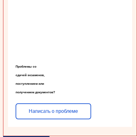
Проблемы со

сдачей экзаменов,

поступлением или

получением документов?
Написать о проблеме