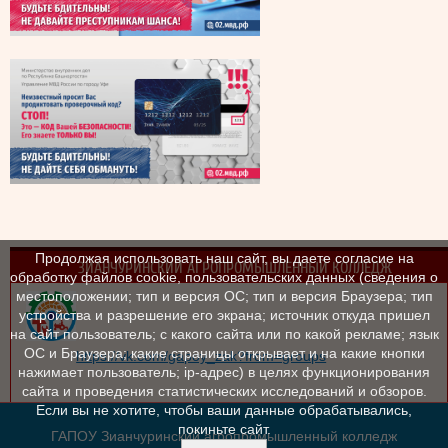
Продолжая использовать наш сайт, вы даете согласие на
ЗИАНЧУРИНСКИЙ АГРОПРОМЫШЛЕННЫЙ КОЛЛЕДЖ
обработку файлов cookie, пользовательских данных (сведения о
местоположении; тип и версия ОС; тип и версия Браузера; тип
устройства и разрешение его экрана; источник откуда пришел
на сайт пользователь; с какого сайта или по какой рекламе; язык
ОС и Браузера; какие страницы открывает и на какие кнопки
https://vk.com/gapoy_zak?from=groups
нажимает пользователь; ip-адрес) в целях функционирования
сайта и проведения статистических исследований и обзоров.
Если вы не хотите, чтобы ваши данные обрабатывались,
покиньте сайт.
ГАПОУ Зианчуринский агропромышленный колледж