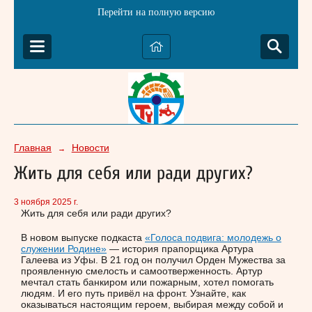
Перейти на полную версию
Главная
Новости
→
Жить для себя или ради других?
3 ноября 2025 г.
Жить для себя или ради других?
В новом выпуске подкаста
«Голоса подвига: молодежь о
служении Родине»
— история прапорщика Артура
Галеева из Уфы. В 21 год он получил Орден Мужества за
проявленную смелость и самоотверженность. Артур
мечтал стать банкиром или пожарным, хотел помогать
людям. И его путь привёл на фронт. Узнайте, как
оказываться настоящим героем, выбирая между собой и