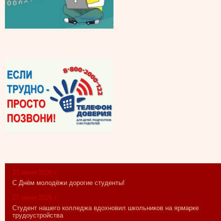
27 июня 2026 г.
С Днём молодёжи дорогие студенты!
27 июня 2026 г.
Студент нашего колледжа вдохновил школьников на ярмарке
трудоустройства