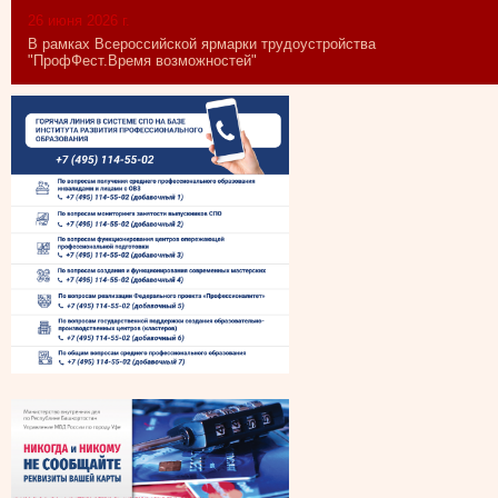
26 июня 2026 г.
В рамках Всероссийской ярмарки трудоустройства
"ПрофФест.Время возможностей"