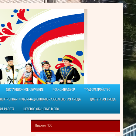
ДИСТАНЦИОННОЕ ОБУЧЕНИЕ
РОСКОМНАДЗОР
ТРУДОУСТРОЙСТВО
ЭЛЕКТРОННАЯ ИНФОРМАЦИОННО-ОБРАЗОВАТЕЛЬНАЯ СРЕДА
ДОСТУПНАЯ СРЕДА
АЯ РАБОТА
ЦЕЛЕВОЕ ОБУЧЕНИЕ В СПО
Виджет ПОС