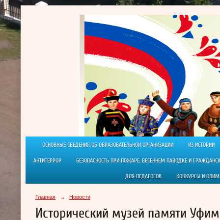
ОСНОВНЫЕ СВЕДЕНИЯ ОБ ОБРАЗОВАТЕЛЬНОЙ ОРГАНИЗАЦИИ
ИЗ ИСТОРИИ
АНТИТЕРРОР
БЕЗОПАСНОСТЬ ПРИ ПОЖАРЕ, ВЕСЕННЕМ ПАВОДКЕ И ГРАЖДАНС
ДЛЯ ПЕДАГОГОВ
КОНКУРСЫ И ОЛИ
Главная
→
Новости
Исторический музей памяти Уфим