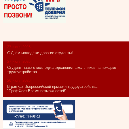
27 июня 2026 г.
С Днём молодёжи дорогие студенты!
27 июня 2026 г.
Студент нашего колледжа вдохновил школьников на ярмарке
трудоустройства
26 июня 2026 г.
В рамках Всероссийской ярмарки трудоустройства
"ПрофФест.Время возможностей"