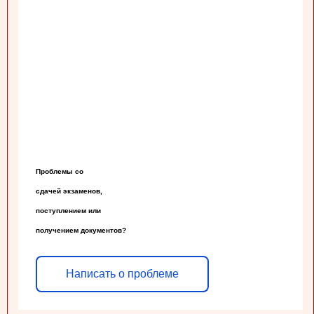
Проблемы со

сдачей экзаменов,

поступлением или

получением документов?
Написать о проблеме