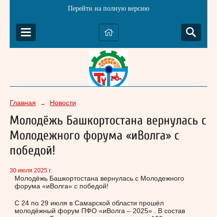
Перейти на полную версию
Главная
Новости
→
Молодёжь Башкортостана вернулась с
Молодежного форума «иВолга» с
победой!
30 июля 2025 г.
Молодёжь Башкортостана вернулась с Молодежного
форума «иВолга» с победой!
С 24 по 29 июля в Самарской области прошёл
молодёжный форум ПФО «иВолга – 2025» . В состав