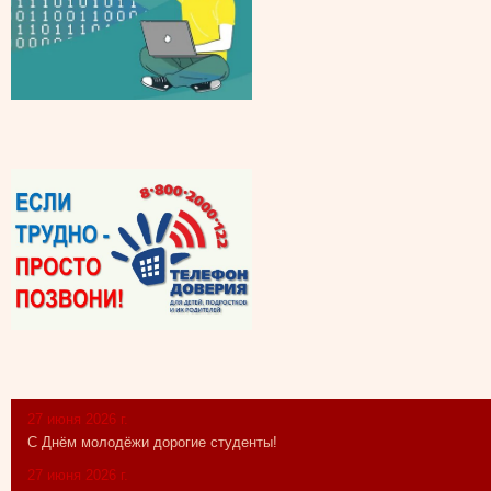
27 июня 2026 г.
С Днём молодёжи дорогие студенты!
27 июня 2026 г.