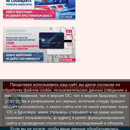
Продолжая использовать наш сайт, вы даете согласие на
ЗИАНЧУРИНСКИЙ АГРОПРОМЫШЛЕННЫЙ КОЛЛЕДЖ
обработку файлов cookie, пользовательских данных (сведения о
местоположении; тип и версия ОС; тип и версия Браузера; тип
устройства и разрешение его экрана; источник откуда пришел
на сайт пользователь; с какого сайта или по какой рекламе; язык
ОС и Браузера; какие страницы открывает и на какие кнопки
https://vk.com/gapoy_zak?from=groups
нажимает пользователь; ip-адрес) в целях функционирования
сайта и проведения статистических исследований и обзоров.
Если вы не хотите, чтобы ваши данные обрабатывались,