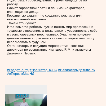
Подготовка к собеседованию в роли кандидатов на
работу.
Расчет заработной платы и понимание факторов,
влияющих на доход.
Креативные задания по созданию рекламы для
вымышленной компании.
Зачем это нужно?
Игра помогла ребятам лучше понять мир профессий и
трудовые отношения, а также развить уверенность в себе
и своих карьерных перспективах. Участники получили
ценные знания и практический опыт, который они смогут
использовать в будущем.
Организаторы и ведущие мероприятия: советник
директора по воспитанию Кузяшева Р. М. и активисты
Движения Первых.
#Росдетцентр
#НавигаторыСПО
#НавигаторыДетстваРБ
#оПервомМаеНД