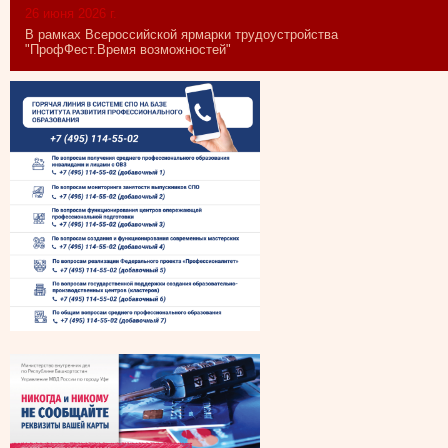
26 июня 2026 г.
В рамках Всероссийской ярмарки трудоустройства
"ПрофФест.Время возможностей"