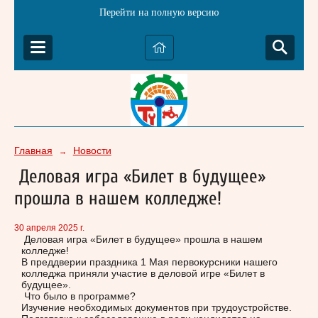
Перейти на полную версию
Главная
Новости
→
Деловая игра «Билет в будущее»
прошла в нашем колледже!
30 апреля 2025 г.
Деловая игра «Билет в будущее» прошла в нашем
колледже!
В преддверии праздника 1 Мая первокурсники нашего
колледжа приняли участие в деловой игре «Билет в
будущее».
Что было в программе?
Изучение необходимых документов при трудоустройстве.