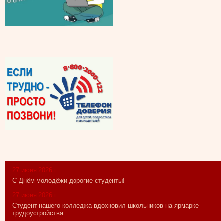
27 июня 2026 г.
С Днём молодёжи дорогие студенты!
27 июня 2026 г.
Студент нашего колледжа вдохновил школьников на ярмарке
трудоустройства