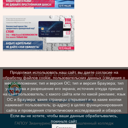
Продолжая использовать наш сайт, вы даете согласие на
ЗИАНЧУРИНСКИЙ АГРОПРОМЫШЛЕННЫЙ КОЛЛЕДЖ
обработку файлов cookie, пользовательских данных (сведения о
местоположении; тип и версия ОС; тип и версия Браузера; тип
устройства и разрешение его экрана; источник откуда пришел
на сайт пользователь; с какого сайта или по какой рекламе; язык
ОС и Браузера; какие страницы открывает и на какие кнопки
https://vk.com/gapoy_zak?from=groups
нажимает пользователь; ip-адрес) в целях функционирования
сайта и проведения статистических исследований и обзоров.
Если вы не хотите, чтобы ваши данные обрабатывались,
покиньте сайт.
ГАПОУ Зианчуринский агропромышленный колледж