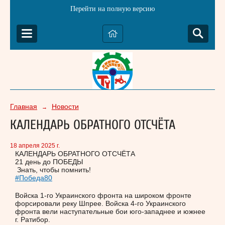
Перейти на полную версию
Главная
Новости
→
КАЛЕНДАРЬ ОБРАТНОГО ОТСЧЁТА
18 апреля 2025 г.
КАЛЕНДАРЬ ОБРАТНОГО ОТСЧЁТА
21 день до ПОБЕДЫ
Знать, чтобы помнить!
#Победа80
Войска 1-го Украинского фронта на широком фронте
форсировали реку Шпрее. Войска 4-го Украинского
фронта вели наступательные бои юго-западнее и южнее
г. Ратибор.