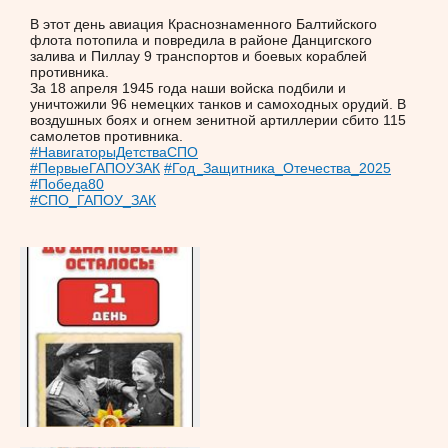
В этот день авиация Краснознаменного Балтийского
флота потопила и повредила в районе Данцигского
залива и Пиллау 9 транспортов и боевых кораблей
противника.
За 18 апреля 1945 года наши войска подбили и
уничтожили 96 немецких танков и самоходных орудий. В
воздушных боях и огнем зенитной артиллерии сбито 115
самолетов противника.
#НавигаторыДетстваСПО
#ПервыеГАПОУЗАК
#Год_Защитника_Отечества_2025
#Победа80
#СПО_ГАПОУ_ЗАК