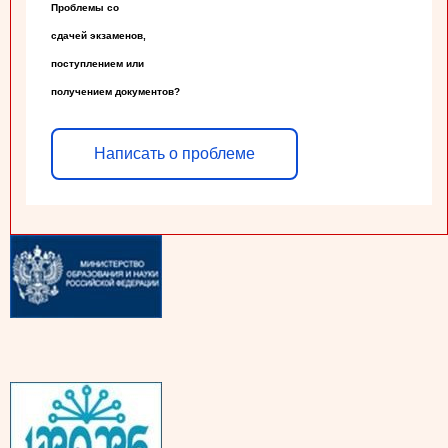
Проблемы со

сдачей экзаменов,

поступлением или

получением документов?
Написать о проблеме