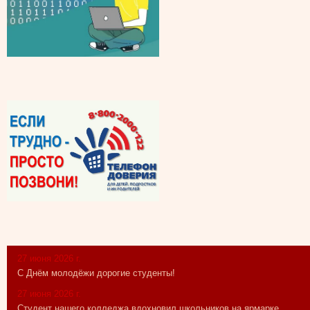
27 июня 2026 г.
С Днём молодёжи дорогие студенты!
27 июня 2026 г.
Студент нашего колледжа вдохновил школьников на ярмарке