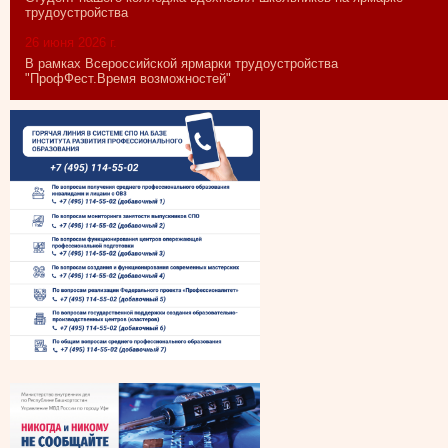
трудоустройства
26 июня 2026 г.
В рамках Всероссийской ярмарки трудоустройства
"ПрофФест.Время возможностей"