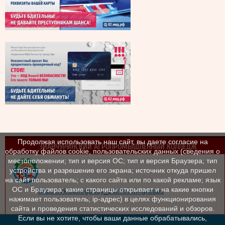
Продолжая использовать наш сайт, вы даете согласие на
ЗИАНЧУРИНСКИЙ АГРОПРОМЫШЛЕННЫЙ КОЛЛЕДЖ
обработку файлов cookie, пользовательских данных (сведения о
местоположении; тип и версия ОС; тип и версия Браузера; тип
устройства и разрешение его экрана; источник откуда пришел
на сайт пользователь; с какого сайта или по какой рекламе; язык
ОС и Браузера; какие страницы открывает и на какие кнопки
https://vk.com/gapoy_zak?from=groups
нажимает пользователь; ip-адрес) в целях функционирования
сайта и проведения статистических исследований и обзоров.
Если вы не хотите, чтобы ваши данные обрабатывались,