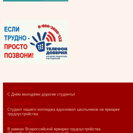
27 июня 2026 г.
С Днём молодёжи дорогие студенты!
27 июня 2026 г.
Студент нашего колледжа вдохновил школьников на ярмарке
трудоустройства
26 июня 2026 г.
В рамках Всероссийской ярмарки трудоустройства