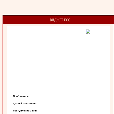
ВИДЖЕТ ПОС
Проблемы со

сдачей экзаменов,

поступлением или
