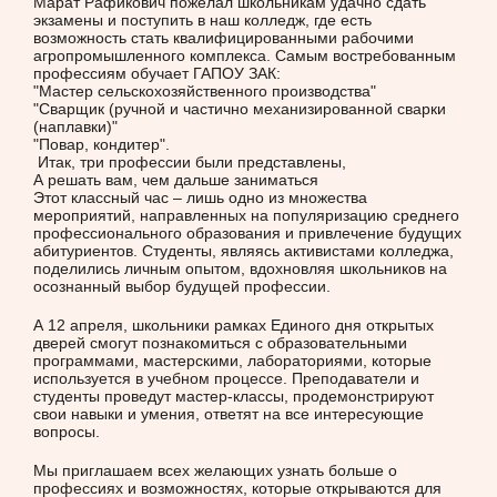
Марат Рафикович пожелал школьникам удачно сдать
экзамены и поступить в наш колледж, где есть
возможность стать квалифицированными рабочими
агропромышленного комплекса. Самым востребованным
профессиям обучает ГАПОУ ЗАК:
"Мастер сельскохозяйственного производства"
"Сварщик (ручной и частично механизированной сварки
(наплавки)"
"Повар, кондитер".
Итак, три профессии были представлены,
А решать вам, чем дальше заниматься
Этот классный час – лишь одно из множества
мероприятий, направленных на популяризацию среднего
профессионального образования и привлечение будущих
абитуриентов. Студенты, являясь активистами колледжа,
поделились личным опытом, вдохновляя школьников на
осознанный выбор будущей профессии.
А 12 апреля, школьники рамках Единого дня открытых
дверей смогут познакомиться с образовательными
программами, мастерскими, лабораториями, которые
используется в учебном процессе. Преподаватели и
студенты проведут мастер-классы, продемонстрируют
свои навыки и умения, ответят на все интересующие
вопросы.
Мы приглашаем всех желающих узнать больше о
профессиях и возможностях, которые открываются для