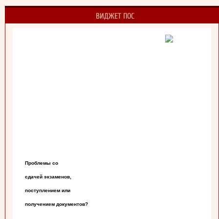
ВИДЖЕТ ПОС
Проблемы со

сдачей экзаменов,

поступлением или

получением документов?