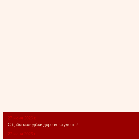
27 июня 2026 г.
С Днём молодёжи дорогие студенты!
27 июня 2026 г.