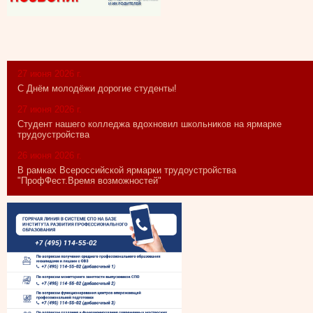
27 июня 2026 г.
С Днём молодёжи дорогие студенты!
27 июня 2026 г.
Студент нашего колледжа вдохновил школьников на ярмарке
трудоустройства
26 июня 2026 г.
В рамках Всероссийской ярмарки трудоустройства
"ПрофФест.Время возможностей"