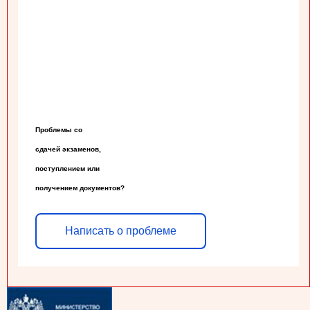
Проблемы со

сдачей экзаменов,

поступлением или

получением документов?
Написать о проблеме